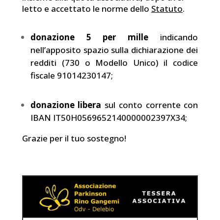
letto e accettato le norme dello
Statuto
.
donazione 5 per mille
indicando
nell’apposito spazio sulla dichiarazione dei
redditi (730 o Modello Unico) il codice
fiscale 91014230147;
donazione libera
sul conto corrente con
IBAN IT50H0569652140000002397X34;
Grazie per il tuo sostegno!